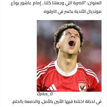
العنوان: “الضربة اللي وجعتنا كلنا.. إمام عاشور يودّع
مونديال الأندية بكسر في الترقوة
Oplus_0
في لحظة اختلط فيها الأنين بالأمل، والدمعة بالحلم،