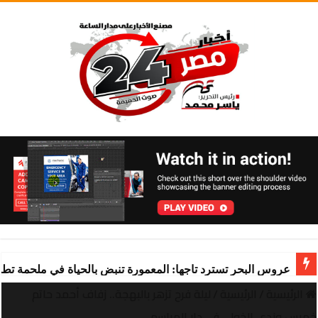
عروس البحر تسترد تاجها: المعمورة تنبض بالحياة في ملحمة تط
الرئيسية
/
الرئيسية
/
ليلة فرح تزهر بالبهجة.. زفاف أحمد حاتم
خميس وندى الخولي في دار المراسم