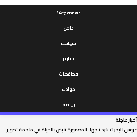
24egynews
عاجل
سياسة
تقارير
محافظات
حوادث
رياضة
أخبار عاجلة
عروس البحر تسترد تاجها: المعمورة تنبض بالحياة في ملحمة تطوير