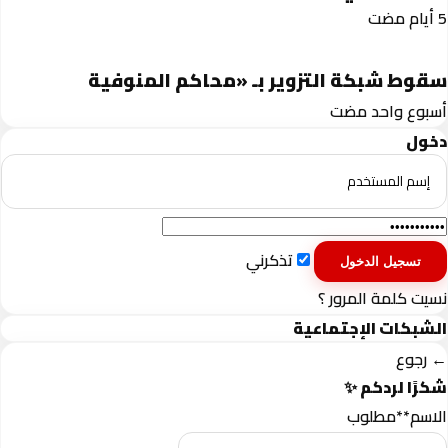
سقوط شبكة التزوير بـ «محاكم المنوفية
‏أسبوع واحد مضت
دخول
تذكرني
نسيت كلمة المرور ؟
الشبكات الإجتماعية
← رجوع
شكرًا لردكم ✨
الاسم
**مطلوب