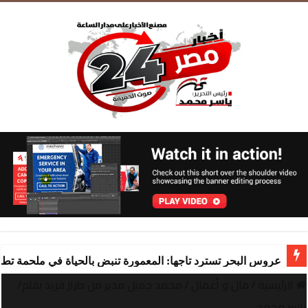
عروس البحر تسترد تاجها: المعمورة تنبض بالحياة في ملحمة تط
الرئيسية
/
مال و أعمال
/
محمد جميل مدير من طراز فريد ​بقلم/
ياسر محمد