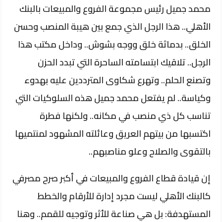
​محمد جميل رئيس مجموعة الفروع والمبيعات بالبنك
الأهلي.. هذا الرجل الذي جمع بين هيبة المنصب وحسن
الخلق.. بدماثة خلق ووجه بشوش.. وداخل مكتب هذا
الرجل.. تلاقيك ابتسامته الساحرة التي تبدد الحزن
وتصنع الحلم.. وتهرع شكاوى المترددين عليه بهدوء
وكياسة.. لم يفتعل محمد جميل هذه السلوكيات التي
تناسب كل ذي منصب في مكانه.. ولكنها فطرة
اكتسبها من بيتهم العريق وعائلته المشهود لمنتميها
بالتقوى والصلاح وعلو مناصبهم..
​إن قيادة قطاع الفروع والمبيعات في أكبر صرح مصرفي
كالبنك الأهلي ليست مجرد إدارة للأرقام والخطط
المستهدفة: بل هي صناعة للأثر وتوجيه للقمم.. وهنا