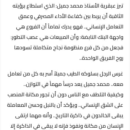
تبرز عبقرية الأستاذ محمد جميل: الذي استطاع برؤيته
الثاقبة أن يربط بين كفاءة الأداء المصرفي وعمق
التعامل الإنساني.. فهو يدرك تماماً أن الفروع هي
واجهة البنك النابضة: وأن المبيعات هي عصب التطور:
فجعل من كل فرع منظومة نجاح متكاملة تسودها
روح الفريق الواحدة..
​غرس الرجل بسلوكه الطيب جميلاً أسر به كل من تعامل
معه.. محمد جميل يعد درساً مهماً في التوازن..
وكيفية التلطف مع الناس دون أن تجور مكانة المنصب
على الشق الإنساني.. ويؤكد أن بالنبل وحسن المعاملة
يبقى الخالدون في ذاكرة التاريخ.. وأنه مهما ارتقى
الإنسان من مكانة ونفوذ فإنه لا يبقى في الذاكرة إلا