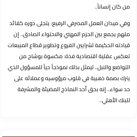
من كان إنساناً..
​وفي ميدان العمل المصرفي الرفيع: يتجلى دوره كقائد
ملهم يجمع بين الحزم المهني والاحتواء الصادق.. إن
قيادته الحكيمة لشرايين الفروع وتطوير قطاع المبيعات
تعكس عقلية اقتصادية فذة: مكسوة بوشاح من
التواضع والنبل.. ليمثل بذلك نموذجاً حياً للمسؤول الذي
يترك بصمة ذهبية في قلوب مرؤوسيه وعملائه على
حد سواء.. إنه بحق أحد النماذج المضيئة والمشرفة
للبنك الأهلي..