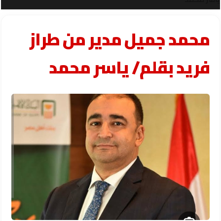
محمد جميل مدير من طراز
فريد ​بقلم/ ياسر محمد