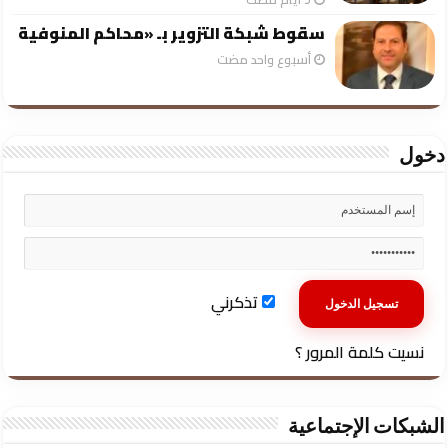
سقوط شبكة التزوير بـ «محاكم المنوفية
‏أسبوع واحد مضت
دخول
تذكرني
نسيت كلمة المرور ؟
الشبكات الإجتماعية