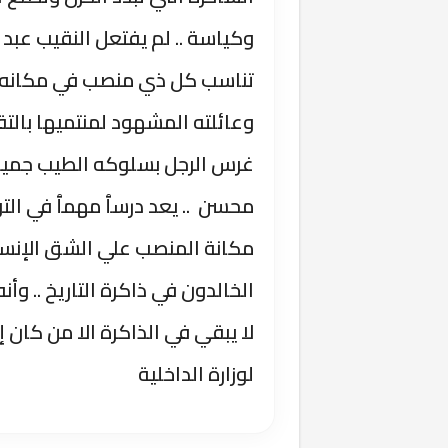
وكياسة .. لم يفتعل النقيب عبد
تناسب كل ذي منصب في مكانه ..
وعائلته المشهود لمنتميها بالت
غرس الرجل بسلوكه الطيب جميلٱ 
محسن .. يعد درسٱ مهمٱ في التو
مكانة المنصب علي الشق الإنسا
الخالدون في ذاكرة التاريخ .. و
لا يبقي في الذاكرة الا من كان إ
لوزارة الداخلية