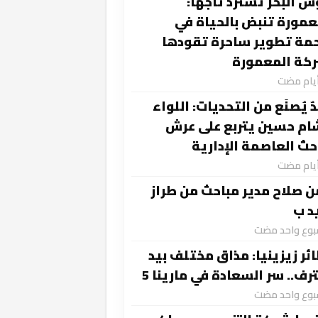
س البحر تسترد تاجها:
عمورة تنبض بالحياة في
مة تطوير ساحرة تقودها
كة المعمورة
ٌ يُصنَع من التحديات: اللواء
م حسين يتربع على عرش
حث العاصمة الإدارية
ن صلاح مدير مباحث من طراز
د ب
سبوع واحد مضت
ئر زيزينيا: مذاق مختلف بيد
رف.. سر السعادة في مارينا 5
سبوع واحد مضت