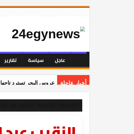
Privacy Policy
24egynews
عاجل
سياسة
تقارير
أخبار عاجلة
عروس البحر تسترد تاجها:
الرئيسية
/
الرئيسية
/
النقيب عبد الر
النقيب عبد