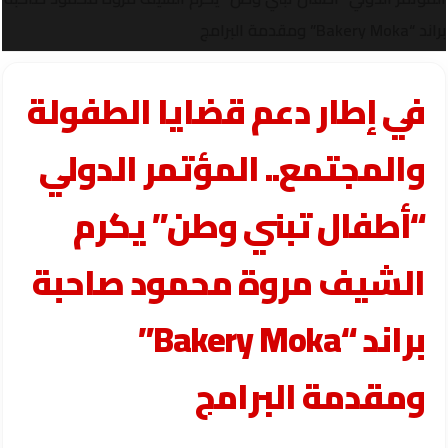
براند “Bakery Moka” ومقدمة البرامج
في إطار دعم قضايا الطفولة
والمجتمع.. المؤتمر الدولي
“أطفال تبني وطن” يكرم
الشيف مروة محمود صاحبة
براند “Bakery Moka”
ومقدمة البرامج