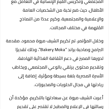
المجتمعي وتكريس القيم الإنسانية في التعامل مع
الأطفال، حيث ضم نخبة من الشخصيات العامة
والإعلامية والمجتمعية، وكرم عددًا من النماذج
المُلهمة في مختلف المجالات.
وخلال المؤتمر، تم تكريم الشيف مروة محمود، مقدمة
البرامج وصاحبة براند “Bakery Moka”، وذلك تقديرًا
لدورها المميز في دعم الثقافة الغذائية الهادفة،
وتقديم محتوى يرتقي بالوعي المجتمعي ويخاطب
الأسرة المصرية بلغة بسيطة ومؤثرة، إضافة إلى
ريادتها في مجال الحلويات والمخبوزات.
أعربت الشيف مروة عن سعادتها بالتكريم، مؤكدة أن
رسالتها في الإعلام والمطبخ لا تقتصر على تقديم