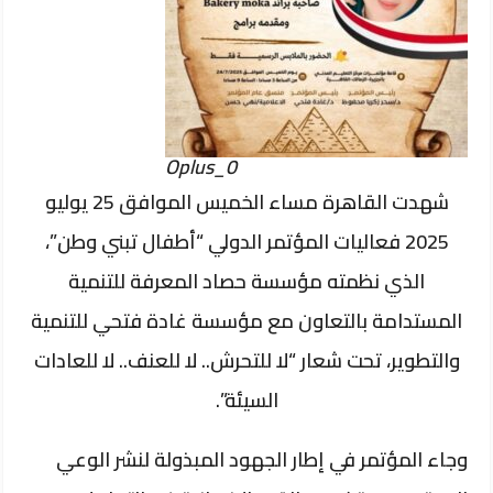
Oplus_0
شهدت القاهرة مساء الخميس الموافق 25 يوليو
2025 فعاليات المؤتمر الدولي “أطفال تبني وطن”،
الذي نظمته مؤسسة حصاد المعرفة للتنمية
المستدامة بالتعاون مع مؤسسة غادة فتحي للتنمية
والتطوير، تحت شعار “لا للتحرش.. لا للعنف.. لا للعادات
السيئة”.
وجاء المؤتمر في إطار الجهود المبذولة لنشر الوعي