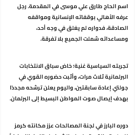
اسم الحاج طارق علي موسى في المقدمة. رجل
عرفه الأهالي بوقفاته الإنسانية ومواقفه
الصادقة، فدواره لم يغلق في وجه أحد،
ومساعداته شملت الجميع بلا تفرقة.
تجربته السياسية غنية؛ خاض سباق الانتخابات
البرلمانية ثلاث مرات، وأثبت حضوره القوي في
جولتي إعادة سابقتين، واليوم يعلن ترشحه مجددًا
بهدف إيصال صوت المواطن البسيط إلى البرلمان.
دوره البارز في لجنة المصالحات عزز مكانته كرمز