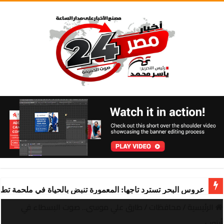
عروس البحر تسترد تاجها: المعمورة تنبض بالحياة في ملحمة تط
الرئيسية
/
محافظات
/
طارق علي موسى.. صوت البسطاء في
أبنوب