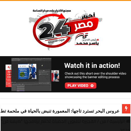
عروس البحر تسترد تاجها: المعمورة تنبض بالحياة في ملحمة تط
الرئيسية
/
فن
/
الفجيرة للفنون الجميلة تختتم برنامجها “صيفنا فن”
2025