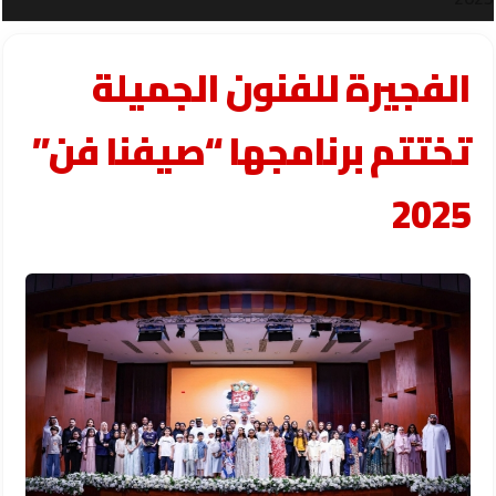
الفجيرة للفنون الجميلة
تختتم برنامجها “صيفنا فن”
2025