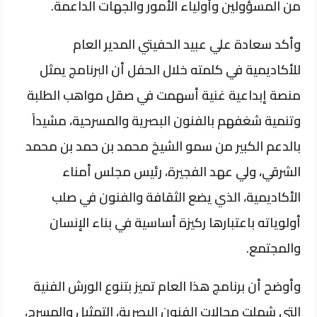
من المسؤولين وأولياء الأمور والجهات الداعمة.
وأكد سعادة علي عبيد الحفيتي المدير العام
للأكاديمية في كلمته خلال الحفل أن البرنامج يمثل
منصة إبداعية غنية أسهمت في صقل مواهب الطلبة
وتنمية شغفهم بالفنون البصرية والمسرحية، مشيداً
بالدعم الكبير من سمو الشيخ محمد بن حمد بن محمد
الشرقي، ولي عهد الفجيرة، رئيس مجلس أمناء
الأكاديمية، الذي يضع الثقافة والفنون في صلب
أولوياته باعتبارها ركيزة أساسية في بناء الإنسان
والمجتمع.
وأوضح أن برنامج هذا العام تميز بتنوع الورش الفنية
التي شملت مجالات الفنون البصرية، التمثيل والمسرح،