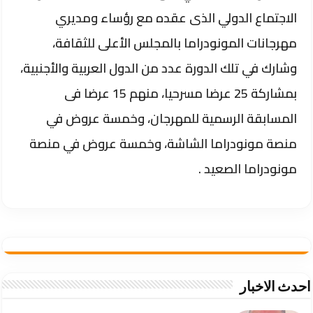
الاجتماع الدولي الذى عقده مع رؤساء ومديري
مهرجانات المونودراما بالمجلس الأعلى للثقافة،
وشارك في تلك الدورة عدد من الدول العربية والأجنبية،
بمشاركة 25 عرضا مسرحيا، منهم 15 عرضا فى
المسابقة الرسمية للمهرجان، وخمسة عروض في
منصة مونودراما الشاشة، وخمسة عروض في منصة
مونودراما الصعيد .
احدث الاخبار