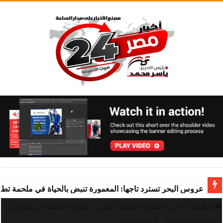
عروس البحر تسترد تاجها: المعمورة تنبض بالحياة في ملحمة تط
الرئيسية
/
فن
/
إطلاق البوستر الرسمى للدورة الثامنة من مهرجان
أيام القاهرة الدولي للمونودراما