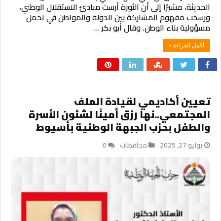
الحديثة، مشيرًا إلى أن الثورة أرست مبادئ الاستقلال الوطني،
ورسخت مفهوم المشاركة بين الدولة والمواطن في تحمل
مسؤولية بناء الوطن. وقال أبو بكر …
أكمل القراءة »
تعيين أكاديمي لقيادة الملف
المجتمعي..نها رزق أمينًا لشئون الأسرة
والطفل بحزب الجبهة الوطنية بأسيوط
يوليو 27, 2025
محافظات
0