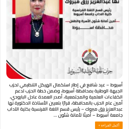
أسيوط – عيد شافع في إطار استكمال الهيكل التنظيمي لحزب
الجبهة الوطنية بمحافظة أسيوط، وضمن خطة الحزب لدعم
الكفاءات العلمية والمجتمعية، أصدر العمدة عادل البارودي،
أمين عام الحزب بالمحافظة، قرارًا بتعيين الأستاذة الدكتورة نها
عبدالعزيز رزق مبروك – رئيس قسم اللغة الفرنسية بكلية الآداب
جامعة أسيوط – أمينًا لأمانة شئون …
أكمل القراءة »