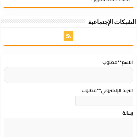
الشبكات الإجتماعية
الاسم
**مطلوب
البريد الإلكتروني
**مطلوب
رسالة