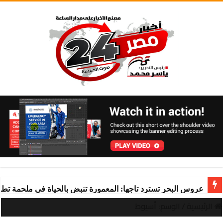
عروس البحر تسترد تاجها: المعمورة تنبض بالحياة في ملحمة تط
الرئيسية
/
الوسم:
أسيوط