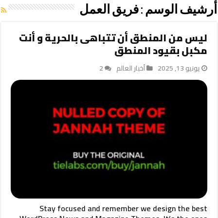
أرشيف الوسم :
فريق العمل
ليس من المنطق أن تتباهى بالحرية و أنت
مكبل بقيود المنطق
يونيو 13, 2025
أخبار العالم
2
Stay focused and remember we design the best