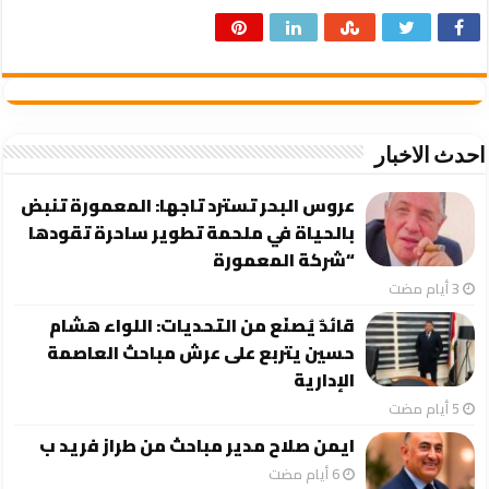
احدث الاخبار
عروس البحر تسترد تاجها: المعمورة تنبض
بالحياة في ملحمة تطوير ساحرة تقودها
“شركة المعمورة
قائدٌ يُصنَع من التحديات: اللواء هشام
حسين يتربع على عرش مباحث العاصمة
الإدارية
ايمن صلاح مدير مباحث من طراز فريد ب