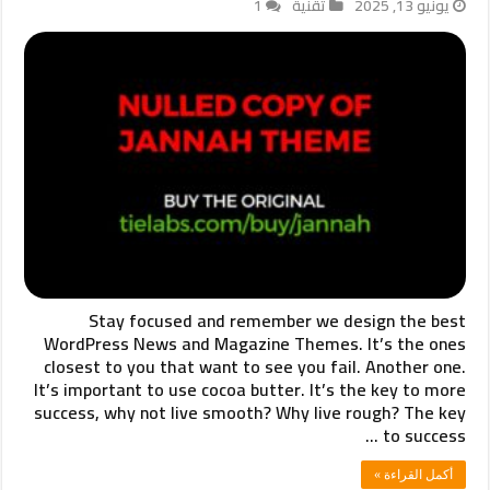
يونيو 13, 2025
تقنية
1
Stay focused and remember we design the best
WordPress News and Magazine Themes. It’s the ones
closest to you that want to see you fail. Another one.
It’s important to use cocoa butter. It’s the key to more
success, why not live smooth? Why live rough? The key
to success …
أكمل القراءة »