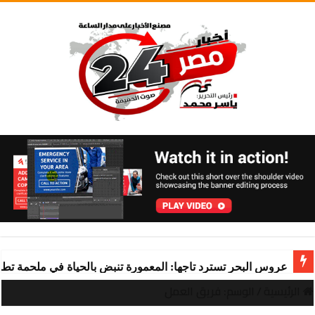
عروس البحر تسترد تاجها: المعمورة تنبض بالحياة في ملحمة تط
الرئيسية
/
الوسم:
فريق العمل