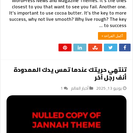
WordPress News and Magazine Themes. It’s the ones
closest to you that want to see you fail. Another one.
It’s important to use cocoa butter. It’s the key to more
success, why not live smooth? Why live rough? The key
to success …
أكمل القراءة »
تنتهي حريتك عندما تمس يدك الممدودة
أنف رجل آخر
يونيو 13, 2025
أخبار العالم
1