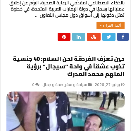
بالذكاء الاصطناعي لمقدمي الرعاية الصحية، اليوم عن إطلاق
عملياتها رسميًا في دولة الإمارات العربية المتحدة، في خطوة
تمثل دخولها إلى أسواق دول مجلس التعاون …
أكمل القراءة »
​حين تعزف الغردقة لحن السلام: 40 جنسية
تذوب عشقاً في واحة “سيجال” برؤية
الملهم محمد المدرك
يونيو 27, 2026
سياحة و سفر
,
صحة و جمال
0