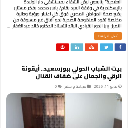
العلاجية” يتابعون نبض الشفاء بمستشفى دار الولادة
بالإسكندرية في وقفة العيد بقلم/ ياسر محمد ​بفكر مستنير
يضع صحة المواطن المصري فوق كل اعتبار: ورؤية وطنية
مخلصة تقود المنظومة الصحية نحو آفاق غير مسبوقة من
التميز: يبرز الدور القيادي الرائد للأستاذ الدكتور خالد عبدالغفار: …
أكمل القراءة »
بيت الشباب الدولي ببورسعيد.. أيقونة
الرقي والجمال على ضفاف القنال
مايو 11, 2026
سياحة و سفر
0