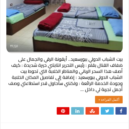
بيت الشباب الدولي ببورسعيد.. أيقونة الرقي والجمال على
ضفاف القنال ​بقلم : رئيس التحرير ​انتابتني حيرة شديدة : كيف
أصف هذا السحر الرباني والمناظر الخلابة التي تحوط بيت
الشباب الدولي ببورسعيد : إضافة إلى تفاصيل المكان الخلابة
وجودة الخدمة الرائعة : ولكنني سأحاول قدر استطاعتي وصف
أجمل تجربة لي داخل …
أكمل القراءة »