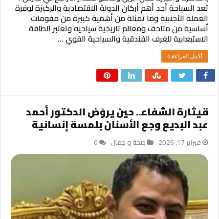
تعد السياحة أحد أهم أركان الدولة الاقتصادية والركيزة لوفرة
العملة الأجنبية وما تمثلة من أهمية كبيرة من مقومات
أساسية من متاحف ومعالم تاريخية سياحيه وتعتبر الطاقة
الاستيعابية للغرف الفندقية والسياحية القوي …
أكمل القراءة »
قيثارة الشفاء.. حين يروّض الدكتور أحمد
عبد البديع وجع الأسنان بلمسة إنسانية
فبراير 17, 2026
صحة و جمال
0