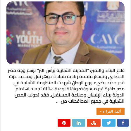
قلاع البناء والتميز: “المدينة الشبابية برأس البر” ترسم وجه مصر
الحضاري وتسطر ملحمة ريادية بقيادة جوهر نبيل ومحمد عزت ​
فجر جديد يضيء ربوع الوطن ​شهدت المنظومة الشبابية في
مصر طفرة غير مسبوقة: ونقلة نوعية هائلة تجسد اهتمام
الدولة ببناء الإنسان وصناعة المستقبل. فقد تحولت المدن
الشبابية في جميع المحافظات من …
أكمل القراءة »