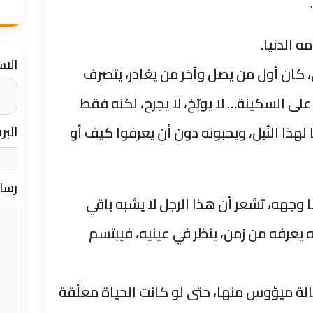
ه الدنيا.
الا
 كان أول من يصل وآخر من يغادر، يتصرف
ى السكينة… لا يوبّخ، لا يجرح، لكنه فقط
 لهذا النُبل، ويحبونه دون أن يعرفوا كيف أو
البر
رسا
ا وجهه، تشعر أن هذا الرجل لا يشبه باقي
 يعرفه من زمن، ينظر في عينيه، فيبتسم
حالة ميؤوس منها، حتى لو كانت الحياة معلّقة