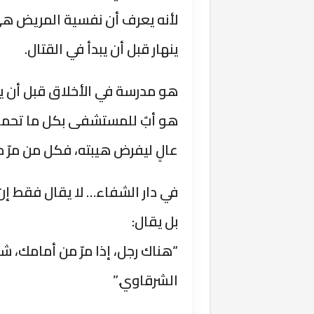
لأنه يعرف أن نفسية المريض هي 
ينهار قبل أن يبدأ في القتال.
هو مدرسة في الأخلاق قبل أن يك
هو أبٌ للمستشفى بكل ما تحمله
عالٍ ليفرض هيبته، فكل من مرّ 
في دار الشفاء… لا يقال فقط إن
بل يقال:
“هناك رجل، إذا مرّ من أمامك، ش
الشرقاوي.”