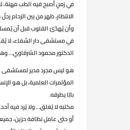
في زمنٍ أصبح فيه الطب مهنة، لا
الانتظار، ظهر من بين الزحام رجل
وأن يُهدّئ القلوب قبل أن يُمس
في مستشفى دار الشفاء، لا يُقال
الدكتور محمود الشرقاوي… وهنا 
هو ليس مجرد مدير لمستشفى كبير
المؤتمرات العلمية، بل هو الإنس
بابًا يطرقه.
مكتبه لا يُغلق… ولا يُرد فيه أ
أو حتى عامل نظافة حزين، جمي