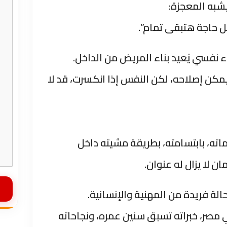
يشبه المعجزة:
 حاجة هتبقى تمام”.
 نفسي يُعيد بناء المريض من الداخل.
 يمكن إصلاحه، لكن النفس إذا انكسرت، قد لا
ماته، بابتسامته، بطريقة مشيته داخل
ن لا يزال له عنوان.
لة فريدة من المهنية والإنسانية.
ي مصر، خبراته تسبق سنين عمره، ونجاحاته