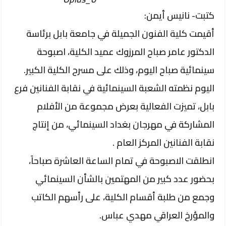
كتبت- نانيس أيمن:
أقيمت كلية الفنون الجميلة في جامعة بابل برئاسة
الدكتور عامر صباح المرزوك عميد الكلية، اصبوحة
سينمائية صباح اليوم، وذلك على مسرح الكلية الكبير.
اليوم نظمته الشعبة السينمائية في نقابة الفنانين فرع
بابل، تميزت الفعالية بعرض مجموعة من الأفلام
المشاركة في مهرجان بغداد السينمائي، من إنتاج
نقابة الفنانين المركز العام .
انطلقت الاصبوحة في تمام الساعة العاشرة صباحاً،
بحضور عدد كبير من المهتمين بالشأن السينمائي
وجمع من طلبة أقسام الكلية، على رأسهم الكاتب
والمؤرخ العراقي مهدي عباس.