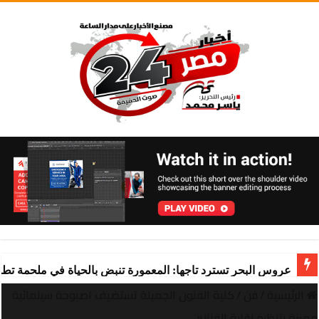
عروس البحر تسترد تاجها: المعمورة تنبض بالحياة في ملحمة تط
الرئيسية
/
فن
/
كلية الفنون الجميلة تستضيف اصبوحة سينمائية
مميزة بتنظيم نقابة الفنانين