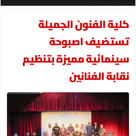
كلية الفنون الجميلة
تستضيف اصبوحة
سينمائية مميزة بتنظيم
نقابة الفنانين