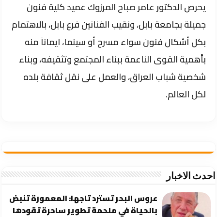
يحرص الدكتور عامر صباح المرزوك عميد كلية فنون
جميلة بجامعة بابل، ونقيب الفنانين فرع بابل، بالاهتمام
بكل أشكال فنون سواء مسرح أو سينما، ايماناً منه
بأهمية القوى الناعمة ببناء المجتمع وتثقيفه، وبناء
شخصية شباب العراق، والعمل على نقل ثقافة بلده
لكل العالم.
احدث الاخبار
عروس البحر تسترد تاجها: المعمورة تنبض
بالحياة في ملحمة تطوير ساحرة تقودها