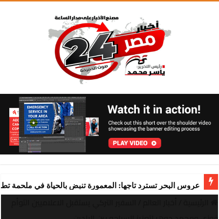
عروس البحر تسترد تاجها: المعمورة تنبض بالحياة في ملحمة تط
الرئيسية
/
أخبار العالم
/
السفير التركي يستقبل الاعلاميين التوأم
فوزي ومحمد جوهر لتعزيز السياحه بين البلدين