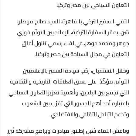
التعاون السياحي بين مصر وتركيا
التقي السفير التركي بالقاهرة، السيد صالح موطلو
شن، بمقر السفارة التركية، الإعلاميين التوأم فوزي
جوهر ومحمد جوهر، في لقاء رسمي تناول آفاق
التعاون في مجال السياحة بين مصر وتركيا.
وخلال الاستقبال، رحّب سيادة السفير بالإعلاميين
التوأم، مؤكّدًا على عمق العلاقات التاريخية والثقافية
التي تجمع بين البلدين، وأهمية تعزيز التعاون السياحي
باعتباره أحد أهم الجسور التي تقرّب بين الشعوب
وتدعم التبادل الثقافي والاقتصادي.
وناقش اللقاء سُبل إطلاق مبادرات وبرامج مشتركة تُبرز