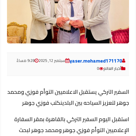
yaser.mohamed171170
سبتمبر 12, 2025
9:28 مساءً
أخبار العالم
0
السفير التركي يستقبل الاعلاميين التوأم فوزي ومحمد
جوهر لتعزيز السياحه بين البلدينكتب فوزي جوهر
استقبل اليوم السفير التركي بالقاهرة بمقر السفارة
الإعلاميين التوأم فوزي جوهر ومحمد جوهر لبحث