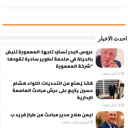
احدث الاخبار
عروس البحر تسترد تاجها: المعمورة تنبض
بالحياة في ملحمة تطوير ساحرة تقودها
“شركة المعمورة
قائدٌ يُصنَع من التحديات: اللواء هشام
حسين يتربع على عرش مباحث العاصمة
الإدارية
ايمن صلاح مدير مباحث من طراز فريد ب
‏أسبوع واحد مضت