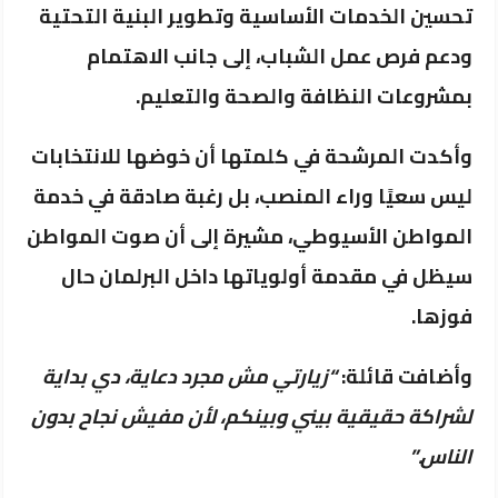
تحسين الخدمات الأساسية وتطوير البنية التحتية
ودعم فرص عمل الشباب، إلى جانب الاهتمام
بمشروعات النظافة والصحة والتعليم.
وأكدت المرشحة في كلمتها أن خوضها للانتخابات
ليس سعيًا وراء المنصب، بل رغبة صادقة في خدمة
المواطن الأسيوطي، مشيرة إلى أن صوت المواطن
سيظل في مقدمة أولوياتها داخل البرلمان حال
فوزها.
وأضافت قائلة:
“زيارتي مش مجرد دعاية، دي بداية
لشراكة حقيقية بيني وبينكم، لأن مفيش نجاح بدون
الناس.”