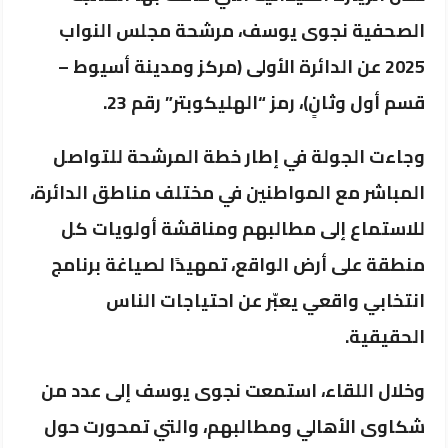
الصحفية نجوى يوسف، مرشحة مجلس النواب
2025 عن الدائرة الأولى (مركز ومدينة أسيوط –
قسم أول وثانٍ)، رمز “الهليكوبتر” رقم 23.
وجاءت الجولة في إطار خطة المرشحة للتواصل
المباشر مع المواطنين في مختلف مناطق الدائرة،
للاستماع إلى مطالبهم ومناقشة أولويات كل
منطقة على أرض الواقع، تمهيدًا لصياغة برنامج
انتخابي واقعي يعبّر عن احتياجات الناس
الحقيقية.
وخلال اللقاء، استمعت نجوى يوسف إلى عدد من
شكاوى الأهالي ومطالبهم، والتي تمحورت حول