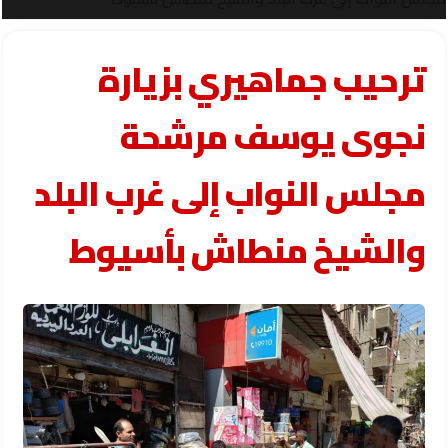
ترحيب جماهيري بزيارة
نجوى يوسف مرشحة
مجلس النواب إلى غرب البلد
والشيخ منطاش بأسيوط