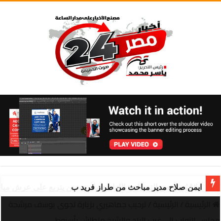
ايمن صلاح مدير مباحث من طراز فريد ب
الرئيسية
/
الرئيسية
/
ترحيب جماهيري بزيارة نجوى يوسف مرشحة
مجلس النواب إلى غرب البلد والشيخ منطاش بأسيوط