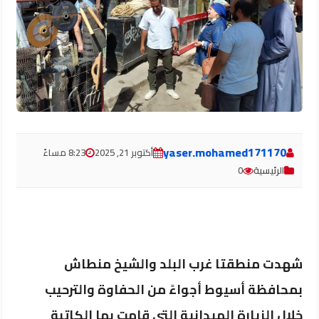
yaser.mohamed171170
أكتوبر 21, 2025
8:23 مساءً
الرئيسية
0
شهدت منطقتا غرب البلد والشيخ منطاش
بمحافظة أسيوط أجواءً من الحفاوة والترحيب
خلال الزيارة الميدانية التي قامت بها الكاتبة