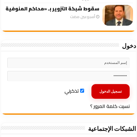
سقوط شبكة التزوير بـ «محاكم المنوفية
‏أسبوعين مضت
دخول
تذكرني
نسيت كلمة المرور ؟
الشبكات الإجتماعية