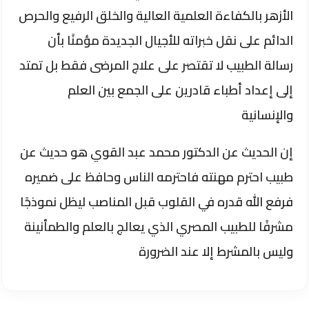
الأزهر بالكفاءة العلمية العالية والخلق الرفيع والحرص
الدائم على نقل خبراته للأجيال الجديدة مؤمنًا بأن
رسالة الطبيب لا تقتصر على علاج المرضى فقط بل تمتد
إلى إعداد أطباء قادرين على الجمع بين العلم
والإنسانية
إن الحديث عن الدكتور محمد عبد القوي هو حديث عن
طبيب احترم مهنته فاحترمه الناس وحافظ على ضميره
فرفع الله قدره في القلوب قبل المناصب ليظل نموذجًا
مشرفًا للطبيب المصري الذي يعالج بالعلم والطمأنينة
وليس بالمشرط إلا عند الضرورة