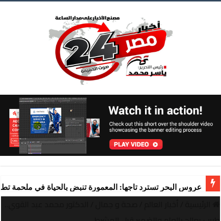
عروس البحر تسترد تاجها: المعمورة تنبض بالحياة في ملحمة تط
الرئيسية
/
أخبار العالم
/
صحة و جمال
/
الدكتور محمد عبد القوي..
طبيب يعالج بالعلم والضمير قبل المشرط