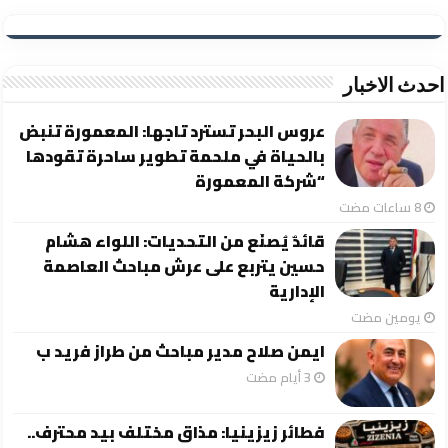
احدث الاخبار
عروس البحر تسترد تاجها: المعمورة تنبض
بالحياة في ملحمة تطوير ساحرة تقودها
“شركة المعمورة
قائدٌ يُصنَع من التحديات: اللواء هشام
حسين يتربع على عرش مباحث العاصمة
الإدارية
‏يومين مضت
ايمن صلاح مدير مباحث من طراز فريد ب
فطائر زيزينيا: مذاق مختلف بيد محترف..