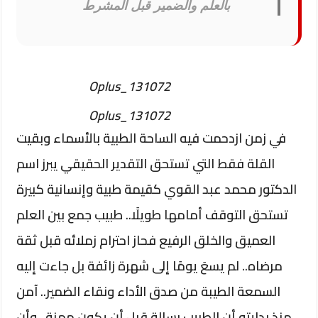
بالعلم والضمير قبل المشرط
Oplus_131072
Oplus_131072
في زمن ازدحمت فيه الساحة الطبية بالأسماء وبقيت
القلة فقط التي تستحق التقدير الحقيقي يبرز اسم
الدكتور محمد عبد القوي كقيمة طبية وإنسانية كبيرة
تستحق التوقف أمامها طويلًا.. طبيب جمع بين العلم
العميق والخلق الرفيع فحاز احترام زملائه قبل ثقة
مرضاه.. لم يسعَ يومًا إلى شهرة زائفة بل جاءت إليه
السمعة الطيبة من صدق الأداء ونقاء الضمير.. آمن
منذ بدايته أن الطبيب رسالة قبل أن يكون مهنة.. وأن