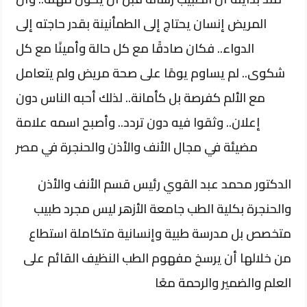
المريض إنسان يحتاج إلى الطمأنينة بقدر حاجته إلى
الدواء.. فكان صادقًا مع كل حالة وأمينًا مع كل
شكوى.. لم يساوم يومًا على صحة مريض ولم يتعامل
مع الألم كفرصة بل كأمانة.. لذلك أحبه الناس دون
إعلان.. وثقوا فيه دون تردد.. وأصبح اسمه علامة
مضيئة في مجال الأنف والأذن والحنجرة في مصر
الدكتور محمد عبد القوي رئيس قسم الأنف والأذن
والحنجرة بكلية الطب جامعة الأزهر ليس مجرد طبيب
متخصص بل مدرسة طبية وإنسانية متكاملة استطاع
من خلالها أن يرسخ مفهوم الطب النظيف القائم على
العلم والضمير والرحمة معًا