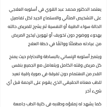
يعتمد الدكتور محمد عبد القوي في أسلوبه العلاجي
على التشخيص المتأني والاستماع الجيد لكل تفاصيل
الحالة سواء الطبية أو النفسية ثم يشرح للمريض حالته
بهدوء ووضوح دون تخويف أو تهوين ليخرج المريض
من عيادته مطمئنًا وواثقًا في خطة العلاج
ويتميز أسلوبه الإنساني بالبساطة والاحترام حيث يمنح
كل مريض وقته الكامل ويتعامل مع الجميع بنفس
القدر من الاهتمام دون تفرقة في صورة راقية تعيد
للطب معناه الحقيقي الذي يقوم على الرحمة قبل أي
شيء آخر
كما يشهد له زملاؤه وطلابه في كلية الطب جامعة