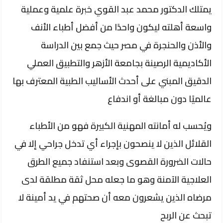
يمتلك الدكتور محمد عبد القوي خبرة علمية وعملية
واسعة أهلته ليكون واحدًا من أفضل أطباء الأنف
والأذن والحنجرة في مصر حيث جمع بين الدراسة
الأكاديمية الرصينة بجامعة الأزهر والتطبيق العملي
الدقيق المبني على أحدث الأساليب الطبية المعترف بها
عالميًا دون مبالغة أو اندفاع
ويُحسب له أمانته المهنية الكبيرة فهو من الأطباء
القلائل الذين لا ينصحون بإجراء أي تدخل جراحي إلا في
حالات الضرورة القصوى وبعد استنفاد جميع الطرق
العلاجية الآمنة وهو ما جعله محل ثقة مطلقة لدى
مرضاه الذين يشعرون معه أن صحتهم في يد أمينة لا
تبحث عن الربح