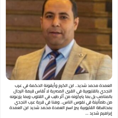
العمدة محمد شديد.. ابن الكرم وأيقونة الحكمة في عرب
النجدي بالقليوبية في القرى المصرية لا تُقاس قيمة الرجال
بالمناصب بل بما يتركونه من أثر طيب في القلوب وبما يزرعونه
من طمأنينة في نفوس الناس.. وهنا في قرية عرب النجدي
بمحافظة القليوبية يبرز اسم العمدة محمد شديد ابن العمدة
إبراهيم شديد …