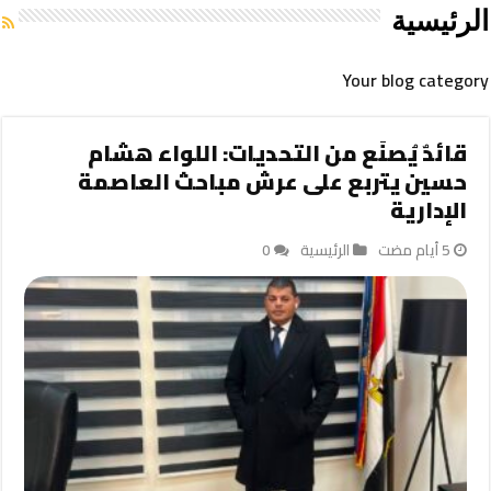
الرئيسية
Your blog category
قائدٌ يُصنَع من التحديات: اللواء هشام
حسين يتربع على عرش مباحث العاصمة
الإدارية
الرئيسية
0