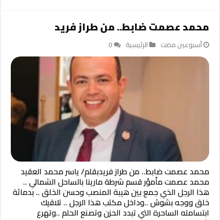
محمد عصمت ضابط.. من طراز فريد
‏أسبوعين مضت
الرئيسية
0
محمد عصمت ضابط.. من طراز فريدبقلم/ ياسر محمد العقيد
محمد عصمت مأمؤر قسم شرطة مارينا بالساحل الشمالي ..
هذا الرجل الذي جمع بين هيبة المنصب وحسن الخلق .. بدماثة
خلق ووجه بشوش ..وداخل مكتب هذا الرجل .. تلاقيك
ابتسامته الساحرة التي تبدد الحزن وتصنع الحلم ..وتهرع