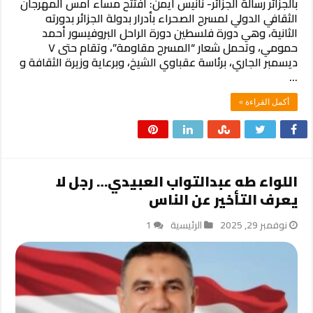
بالجزائر رسالة الجزائر- نانيس أيمن: افتتح مساء أمس المهرجان
الثقافي الدولي لمسرح الصحراء بأدرار بدولة الجزائر بدورته
الثانية، وهي دورة فلسطين دورة الراحل البروفيسور أحمد
حمومي، وتحمل شعار “المسرح مقاومة”، وتقام حتى ٧
ديسمبر الجاري، برئاسة عقباوي الشيخ، وبرعاية وزيرة الثقافة و
…
أكمل القراءة »
اللواء طه عبدالتواب العبيدي… رجل لا
يعرف التأخير عن الناس
نوفمبر 29, 2025
الرئيسية
1