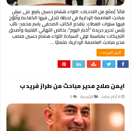
قائدٌ يُصنَع من التحديات: اللواء هشام حسين يتربع على عرش
مباحث العاصمة الإدارية ​في لحظة تتجلى فيها الكفاءة وتُتوّج
فيها سنوات العطاء: يتقدم الكاتب الصحفي ياسر محمد: نائب
رئيس تحرير جريدة “أخبار اليوم”: بخالص التهاني القلبية وأصدق
التبريكات: بمناسبة تولي السيادة اللواء هشام حسين منصب
مدير مباحث العاصمة الإدارية: متمنيًا …
أكمل القراءة »
ايمن صلاح مدير مباحث من طراز فريد ب
الرئيسية
0