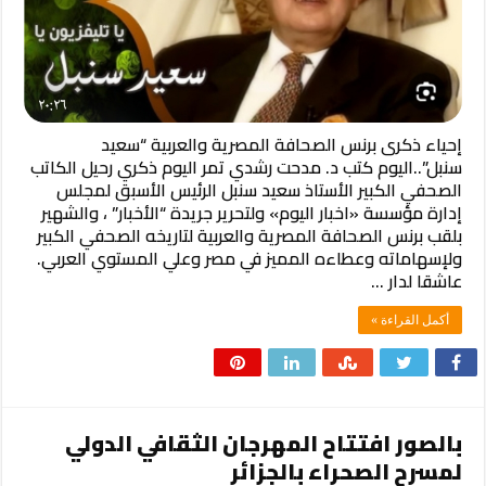
إحياء ذكرى برنس الصحافة المصرية والعربية “سعيد
سنبل”..اليوم كتب د. مدحت رشدي تمر اليوم ذكري رحيل الكاتب
الصحفي الكبير الأستاذ سعيد سنبل الرئيس الأسبق لمجلس
إدارة مؤسسة «اخبار اليوم» ولتحرير جريدة “الأخبار” ، والشهير
بلقب برنس الصحافة المصرية والعربية لتاريخه الصحفي الكبير
ولإسهاماته وعطاءه المميز في مصر وعلي المستوي العربي.
عاشقا لدار …
أكمل القراءة »
بالصور افتتاح المهرجان الثقافي الدولي
لمسرح الصحراء بالجزائر