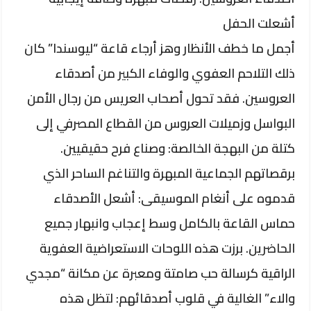
أشعلت الحفل
​أجمل ما خطف الأنظار وهز أرجاء قاعة “ليوسندا” كان
ذلك التلاحم العفوي والوفاء الكبير من أصدقاء
العروسين. فقد تحول أصحاب العريس من رجال الأمن
البواسل وزميلات العروس من القطاع المصرفي إلى
كتلة من البهجة الخالصة: وصناع فرح حقيقيين.
​برقصاتهم الجماعية المبهرة والتناغم الساحر الذي
قدموه على أنغام الموسيقى: أشعل الأصدقاء
حماس القاعة بالكامل وسط إعجاب وانبهار جميع
الحاضرين. برزت هذه اللوحات الاستعراضية العفوية
الراقية كرسالة حب صامتة ومعبرة عن مكانة “مجدي
والاء” الغالية في قلوب أصدقائهم: لتظل هذه