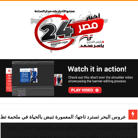
عروس البحر تسترد تاجها: المعمورة تنبض بالحياة في ملحمة تط
الرئيسية
/
الرئيسية
/
عندما يتعانق النبل والأصالة: “مجدي والاء”
ليلة مبهجة جمعت عائلات المنصورة ورموز الدولة بالتجمع الخامس