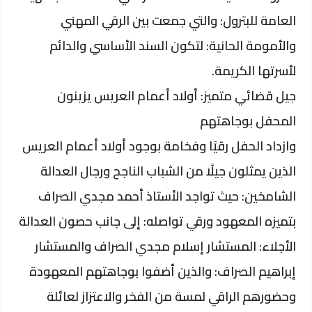
العامة للبترول: والتي جمعت بين الرقي المهني
والأمومة الحانية: لتكون السند الأساسي والدائم
لأسرتها الكريمة.
​جيل قضائي متميز: أولاد أعمام العريس يزينون
المحفل بوجاهتهم
​وازداد الحفل رقيًا وفخامة بوجود أولاد أعمام العريس
الذين يمثلون جيلًا من الشباب الناجح ورجال العدالة
الشامخين: حيث تواجد الأستاذ أحمد مجدي الصراف
بتميزه المعهود ورقي تواصله: إلى جانب حصون العدالة
الأجلاء: المستشار إسلام مجدي الصراف والمستشار
إبراهيم الصراف: والذين أضفوا بوجاهتهم المعهودة
وحضورهم الراقي لمسة من الفخر والاعتزاز لعائلة