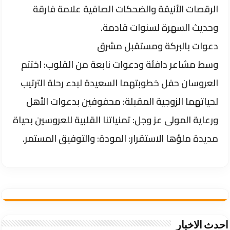
الرقصات الأنيقة والضحكات الصافية علامة فارقة
وحديث السهرة لسنوات قادمة.
​دعوات بالبركة ومستقبل مشرق
​وسط مشاعر دافئة ودعوات نابعة من القلوب: اختتم
العروسان حفل خطوبتهما السعيدة لبدء رحلة الترتيب
لحياتهما الزوجية المقبلة: محفوفين بدعوات الأهل
ورعاية المولى عز وجل: تمنياتنا القلبية للعروسين بحياة
مديدة ملؤها الاستقرار: المودة: والتوفيق المستمر.
احدث الاخبار