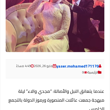
yaser.mohamed171170
مايو 26, 2026
4:49 مساءً
الرئيسية
0
عندما يتعانق النبل والأصالة: “مجدي والاء” ليلة
مبهجة جمعت عائلات المنصورة ورموز الدولة بالتجمع
الخامس