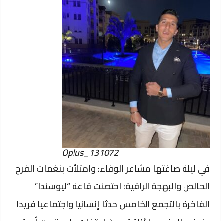
Oplus_131072
​في ليلة صاغتها مشاعر الوفاء: وامتلأت بنغمات الفرح
الخالص والبهجة الراقية: احتضنت قاعة “ليوسندا”
الفاخرة بالتجمع الخامس حدثًا إنسانيًا واجتماعيًا فريدًا