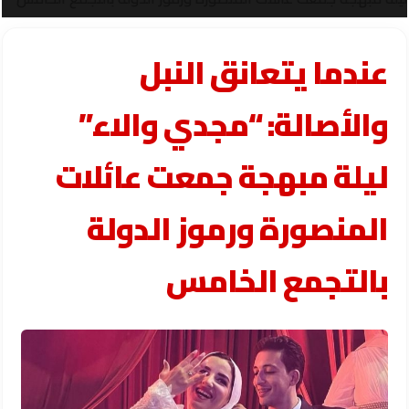
عندما يتعانق النبل
والأصالة: “مجدي والاء”
ليلة مبهجة جمعت عائلات
المنصورة ورموز الدولة
بالتجمع الخامس