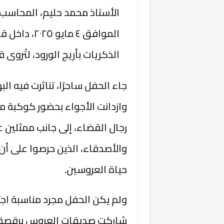
الأستاذ محمد حليم، المحاسب
الموافق ٤ ما
الذكريات بأريج الورود، لتُروى 
جاء الحفل ساحرًا، تناثرت فيه ا
وازدانت الأجواء بحضور كوكبة من
رجال القضاء، إلى جانب ممثلين 
والأصدقاء، الذين حرصوا على أن
حياة العروسين.
ولم يكن الحفل مجرد مناسبة اجتم
شاركت صديقات العروس برقصة ب