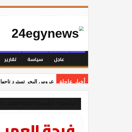
Privacy Policy
24egynews
عاجل
سياسة
تقارير
أخبار عاجلة
عروس البحر تسترد تاجها:
الرئيسية
/
الرئيسية
/
فرحة العمر… حي
فرحة العمر…