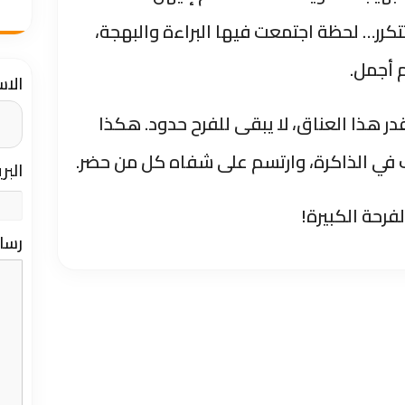
تكرر… لحظة اجتمعت فيها البراءة والبهجة،
م أجمل.
الا
قدر هذا العناق، لا يبقى للفرح حدود. هكذا
ب في الذاكرة، وارتسم على شفاه كل من حضر.
البر
فرحة الكبيرة!
رسا