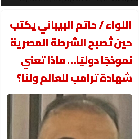
اللواء / حاتم البيباني يكتب
حين تُصبح الشرطة المصرية
نموذجًا دوليًا… ماذا تعني
شهادة ترامب للعالم ولنا؟