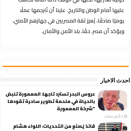
عليها أمام الوطن والتاريخ. علينا أن نُترجمها عملًا
يوميًا صادقًا، يُعزز ثقة المصريين في جهازهم الأمني،
ويؤكد أن مصر، حقًا، بلد الأمن والأمان.
احدث الاخبار
عروس البحر تسترد تاجها: المعمورة تنبض
بالحياة في ملحمة تطوير ساحرة تقودها
“شركة المعمورة
قائدٌ يُصنَع من التحديات: اللواء هشام