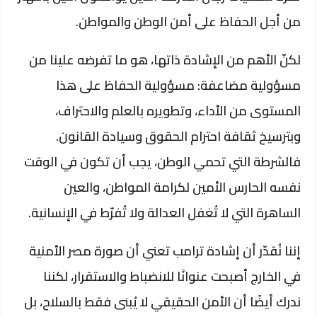
من أجل الحفاظ على أمن الوطن والمواطن.
لكنّ الأهم من الإشادة ذاتها، هو ما تفرضه علينا من
مسؤولية مضاعفة: مسؤولية الحفاظ على هذا
المستوى من الأداء، وتطويره بالعلم والاحتراف،
وبترسيخ ثقافة احترام الحقوق وسيادة القانون.
فالشرطة التي تحمي الوطن، يجب أن تكون في الوقت
نفسه الحارس الأمين لكرامة المواطن، والعين
الساهرة التي لا تُغفل العدالة ولا تُفرّط في الإنسانية.
إننا نُقدّر أن إشادة ترامب تعني أن صورة مصر الأمنية
في الخارج أصبحت عنوانًا للانضباط والاستقرار، لكننا
ندرك أيضًا أن الأمن الحقيقي لا يُبنى فقط بالسلاح، بل