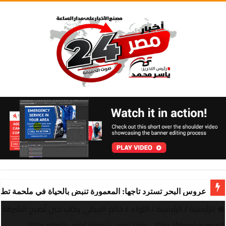
عروس البحر تسترد تاجها: المعمورة تنبض بالحياة في ملحمة تط
الرئيسية
/
الرئيسية
/
اللواء / حاتم البيباني يكتب حين تُصبح الشرطة
المصرية نموذجًا دوليًا… ماذا تعني شهادة ترامب للعالم ولنا؟