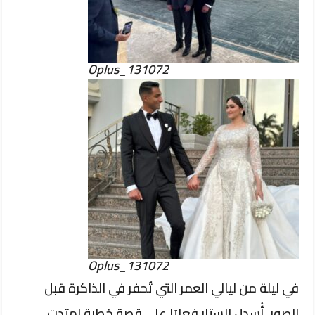
Oplus_131072
Oplus_131072
في ليلة من ليالي العمر التي تُحفر في الذاكرة قبل
الصور، أُسدل الستار فعليًا على قصة خطبة امتدت