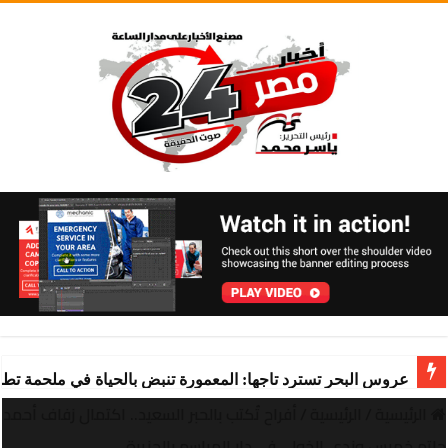
عروس البحر تسترد تاجها: المعمورة تنبض بالحياة في ملحمة تط
الرئيسية
/
الرئيسية
/
أفراح تُكتب بالحبر السعيد.. اكتمال زفاف أحمد
حاتم خميس وندى الخولي في دار المراسم بالجزيرة