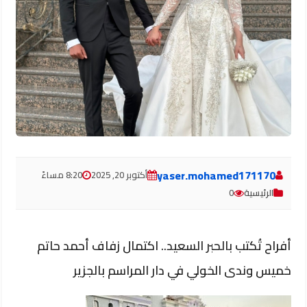
yaser.mohamed171170
أكتوبر 20, 2025
8:20 مساءً
الرئيسية
0
أفراح تُكتب بالحبر السعيد.. اكتمال زفاف أحمد حاتم
خميس وندى الخولي في دار المراسم بالجزير