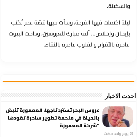
والسكينة.
ليلة اكتملت فيها الفرحة، وبدأت فيها قصّة عمر تُكتب
بإيمان وإخلاص… ألف مبارك للعروسين، ودامت البيوت
عامرة بالأفراح والقلوب عامرة بالنقاء.
احدث الاخبار
عروس البحر تسترد تاجها: المعمورة تنبض
بالحياة في ملحمة تطوير ساحرة تقودها
“شركة المعمورة
‏يوم واحد مضت