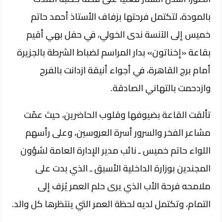
بالمودة، لتكتمل فرحتها بزفاف الأستاذ أحمد حاتم
خميس إلى الآنسة ندى الخولي، في حفل بهي أقيم
بقاعة «إخناتون» بدار المراسم لضباط الشرطة بالجزيرة
أمام برج القاهرة، في أجواء أنيقة ازدانت بالفرح
وازدحمت بالتهاني الصادقة.
تألقت القاعة بضيوفها وقلوب الحاضرين، حيث عمّت
مشاعر الفخر والسرور أسرة العروسين، وعلى رأسهم
اللواء حاتم خميس ـ نائب مدير الإدارة العامة لشؤون
المجندين بوزارة الداخلية الأسبق ـ الذي بدت على
ملامحه فرحة الأب الذي يرى حلم العمر يُزف إلى
التمام، وتكتمل لديه لحظة العمر التي ينتظرها كل والد.