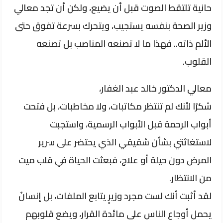
حانية تلتقط الصوت قبل أن يضيع، ولكن أن تجد معالي
وزير الصحة بنفسه يستجيب، ويتحرك بسرعة تفوق حتى
الألم ذاته.. فهذا ما لا تصنعه المناصب بل تصنعه
القلوب.
معالي الدكتور خالد عبد الغفار،
شكرًا لأنك لم تنتظر مكاتبات، ولا مخاطبات، بل فتحت
أبواب الرحمة قبل الأبواب الرسمية، واستجبت
لاستغاثتي بشأن شقيقي الذي يحتضر على سرير
المرض دون حيلة أو علاج، فبعثت الحياة في قلب ميت
من الانتظار.
لقد أثبت أنك لست مجرد وزيرٍ يتابع الملفات، بل إنسانٌ
يحمل أوجاع الناس على مائدة القرار، ويضع قلوبهم