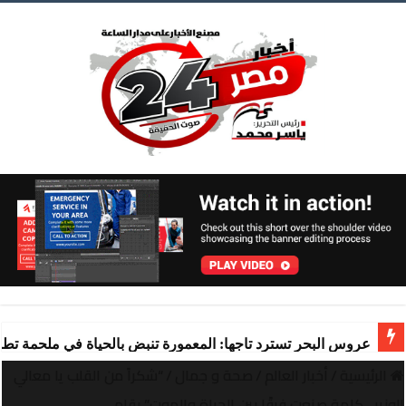
عروس البحر تسترد تاجها: المعمورة تنبض بالحياة في ملحمة تط
الرئيسية
/
أخبار العالم
/
صحة و جمال
/
“شكراً من القلب يا معالي
الوزير.. كلمة صنعت فرقًا بين الحياة والموت” بقلم