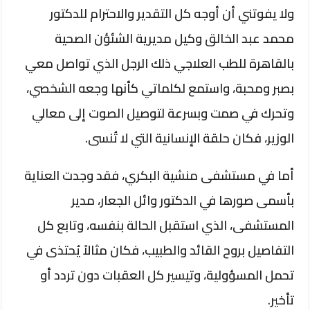
ولا يفوتني أن أوجه كل التقدير والاحترام للدكتور
محمد عبد الخالق وكيل مديرية الشئؤن الصحية
بالقاهرة للطب العلاجي ذلك الرجل الذي تواصل معي
بصبر ومحبة، واستمع لكلماتي كأنها وجعه الشخصي،
وتحرك في صمت وبسرعة لتوصيل الصوت إلى معالي
الوزير، فكان حلقة الإنسانية التي لا تُنسى.
أما في مستشفى منشية البكري، فقد وجدت العناية
بأسمى صورها في الدكتور وائل الجعار، مدير
المستشفى، الذي استقبل الحالة بنفسه، وتابع كل
التفاصيل بروح القائد والطبيب، فكان مثالاً يُحتذى في
تحمل المسؤولية، وتيسير كل العقبات دون تردد أو
تأخير.