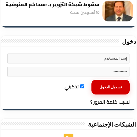
سقوط شبكة التزوير بـ «محاكم المنوفية
‏أسبوعين مضت
دخول
تذكرني
نسيت كلمة المرور ؟
الشبكات الإجتماعية