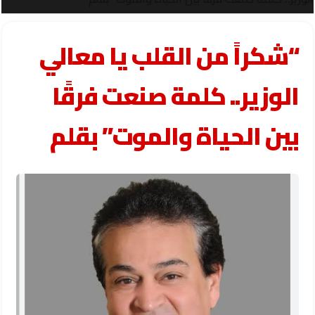
“شكراً من القلب يا معالي
الوزير.. كلمة صنعت فرقًا
بين الحياة والموت” بقلم