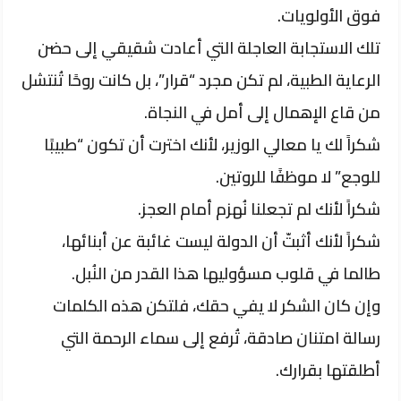
فوق الأولويات.
تلك الاستجابة العاجلة التي أعادت شقيقي إلى حضن
الرعاية الطبية، لم تكن مجرد “قرار”، بل كانت روحًا تُنتشل
من قاع الإهمال إلى أمل في النجاة.
شكراً لك يا معالي الوزير، لأنك اخترت أن تكون “طبيبًا
للوجع” لا موظفًا للروتين.
شكراً لأنك لم تجعلنا نُهزم أمام العجز.
شكراً لأنك أثبتّ أن الدولة ليست غائبة عن أبنائها،
طالما في قلوب مسؤوليها هذا القدر من النُبل.
وإن كان الشكر لا يفي حقك، فلتكن هذه الكلمات
رسالة امتنان صادقة، تُرفع إلى سماء الرحمة التي
أطلقتها بقرارك.