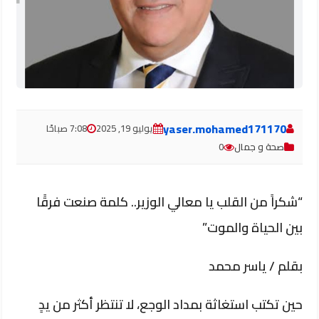
yaser.mohamed171170
يوليو 19, 2025
7:08 صباحًا
صحة و جمال
0
“شكراً من القلب يا معالي الوزير.. كلمة صنعت فرقًا
بين الحياة والموت”
بقلم / ياسر محمد
حين تكتب استغاثة بمداد الوجع، لا تنتظر أكثر من يدٍ